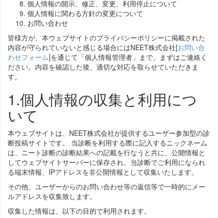
個人情報の開示、修正、変更、利用停止について
個人情報に関わる方針の変更について
お問い合わせ
皆様方が、本ウェブサイトのプライバシーポリシーに掲載された
内容が守られていないと感じる場合にはNEET株式会社[
お問い合
わせフォーム
]を通じて「個人情報管理者」まで、まずはご連絡く
ださい。内容を確認した後、適切な対応を取らせていただきま
す。
1.個人情報の収集と利用につ
いて
本ウェブサイトは、NEET株式会社が提供するユーザー参加型の診
断投稿サイトです。 当診断を利用する際に記入するニックネーム
は、ニート診断の診断結果への記載を行なうと共に、公開情報と
してウェブサイトサーバーに保存され、当診断でご利用になられ
る端末情報、IPアドレスを非公開情報として収集いたします。
その他、ユーザーからのお問い合わせ等の返信等で一時的にメー
ルアドレスを収集致します。
収集した情報は、以下の目的で利用されます。