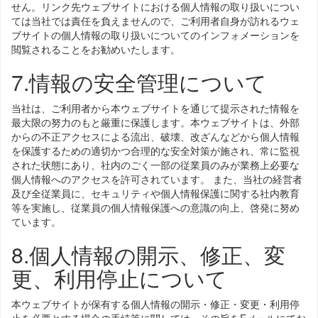
せん。リンク先ウェブサイトにおける個人情報の取り扱いについ
ては当社では責任を負えませんので、ご利用者自身が訪れるウェ
ブサイトの個人情報の取り扱いについてのインフォメーションを
閲覧されることをお勧めいたします。
7.情報の安全管理について
当社は、ご利用者から本ウェブサイトを通じて提示された情報を
最大限の努力のもと厳重に保護します。本ウェブサイトは、外部
からの不正アクセスによる流出、破壊、改ざんなどから個人情報
を保護するための適切かつ合理的な安全対策が施され、常に監視
された状態にあり、社内のごく一部の従業員のみが業務上必要な
個人情報へのアクセスを許可されています。 また、当社の経営者
及び全従業員に、セキュリティや個人情報保護に関する社内教育
等を実施し、従業員の個人情報保護への意識の向上、啓発に努め
ています。
8.個人情報の開示、修正、変
更、利用停止について
本ウェブサイトが保有する個人情報の開示・修正・変更・利用停