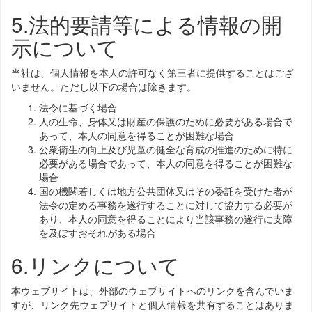
5.法的要請等による情報の開
示について
当社は、個人情報を本人の許可なく第三者に提供することはござ
いません。ただし以下の場合は除きます。
法令に基づく場合
人の生命、身体又は財産の保護のために必要がある場合で
あって、本人の同意を得ることが困難な場合
公衆衛生の向上及び児童の健全な育成の推進のために特に
必要がある場合であって、本人の同意を得ることが困難な
場合
国の機関若しくは地方公共団体又はその委託を受けた者が
法令の定める事務を遂行することに対して協力する必要が
あり、本人の同意を得ることにより当該事務の遂行に支障
を及ぼすおそれがある場合
6.リンクについて
本ウェブサイトは、外部のウェブサイトへのリンクを含んでいま
すが、リンク先ウェブサイトと個人情報を共有することはありま