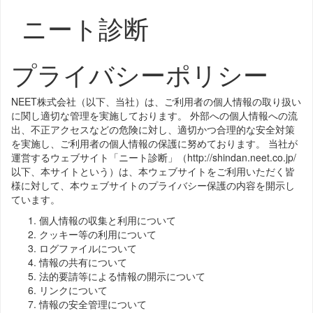
ニート診断
プライバシーポリシー
NEET株式会社（以下、当社）は、ご利用者の個人情報の取り扱い
に関し適切な管理を実施しております。 外部への個人情報への流
出、不正アクセスなどの危険に対し、適切かつ合理的な安全対策
を実施し、ご利用者の個人情報の保護に努めております。 当社が
運営するウェブサイト「ニート診断」（http://shindan.neet.co.jp/
以下、本サイトという）は、本ウェブサイトをご利用いただく皆
様に対して、本ウェブサイトのプライバシー保護の内容を開示し
ています。
個人情報の収集と利用について
クッキー等の利用について
ログファイルについて
情報の共有について
法的要請等による情報の開示について
リンクについて
情報の安全管理について