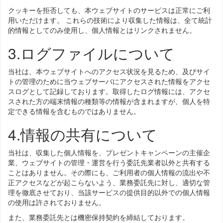
クッキーを拒否しても、本ウェブサイトのサービスは正常にご利
用いただけます。 これらの技術により収集した情報は、全て統計
的情報としてのみ使用し、個人情報とはリンクされません。
3.ログファイルについて
当社は、本ウェブサイトへのアクセス状況を見るため、及びサイ
トの管理のために当ウェブサーバにアクセスされた情報をアクセ
スログとして記録しております。取得したログ情報には、アクセ
スされた方の端末情報の種類等の情報が含まれますが、個人を特
定できる情報を含むものではありません。
4.情報の共有について
当社は、収集した個人情報を、プレゼントキャンペーンの主催企
業、ウェブサイトの管理・運営を行う委託先業者以外と共有する
ことはありません。その際にも、ご利用者の個人情報の流出や不
正アクセスなどが起こらないよう、業務委託先に対し、適切な管
理を徹底させており、当該サービスの提供目的以外での個人情報
の使用は許されておりません。
また、業務委託先とは機密保持契約を締結しております。