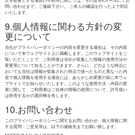
止を必要とする場合の手続等に関しては、その旨をEメールにてお
問い合わせまで、ご連絡下さい。 ご本人の確認を行った上で対応
いたします。
9.個人情報に関わる方針の変
更について
当社がプライバシーポリシーの内容を変更する場合は、その内容
について本ウェブサイト上に掲載します。このウェブサイトをご
覧いただくことで、ご利用者は当社が収集した情報の使用方法や
変更等について知ることができます。さらに、どのような時点に
おいても当社は情報が収集された時点で述べたものと異なった内
容で個人情報を使用する場合には、あらかじめ変更の前に本ウェ
ブサイトでお知らせいたします。このような使用方法・内容の変
更に関して、ご利用者はご自身の情報の使用について、許可或い
は拒否するかの選択権を有します。
10.お問い合わせ
このプライバシーポリシーに関するお問い合わせ、個人情報に関
する質問・ご意見等は、以下の連絡先までお願い致します。