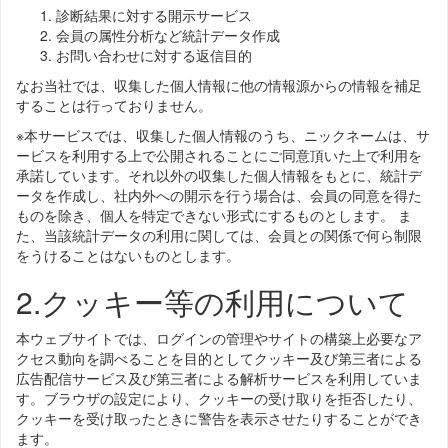
診断結果に対する開示サービス
会員の属性分析など統計データ作成
お問い合わせに対する返信目的
なお当社では、収集した個人情報に他の情報源からの情報を補足
することは行っておりません。
※本サービスでは、収集した個人情報のうち、ニックネームは、サ
ービスを利用する上で公開されることにご同意頂いた上で利用を
承諾しています。それ以外の収集した個人情報をもとに、統計デ
ータを作成し、社内外への開示を行う場合は、会員の同意を得た
ものを除き、個人を特定できない形式にするものとします。 ま
た、当該統計データの利用に関しては、会員との関係で何ら制限
をうけることはないものとします。
2.クッキー等の利用について
本ウェブサイトでは、ログインの管理やサイトの構築上必要なア
クセス動向を調べることを目的としてクッキー及び第三者による
広告配信サービス及び第三者による解析サービスを利用していま
す。ブラウザの設定により、クッキーの受け取りを拒否したり、
クッキーを受け取ったときに警告を表示させたりすることができ
ます。